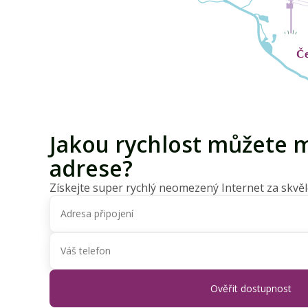
Jakou rychlost můžete m
adrese?
Získejte super rychlý neomezený Internet za skvěl