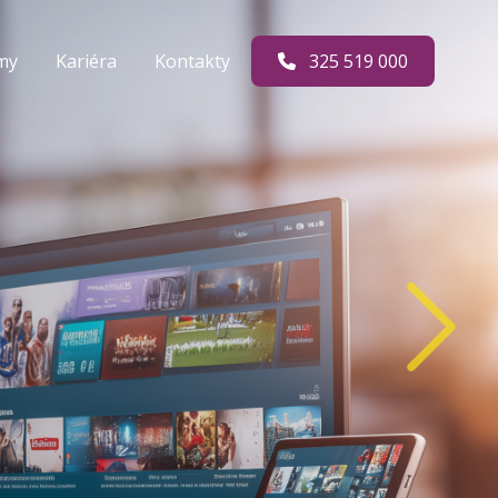
rmy
Kariéra
Kontakty
325 519 000