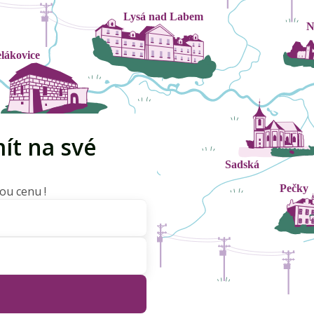
ít na své
ou cenu !