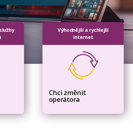
 služby
Výhodnější a rychlejší
u
internet
Chci změnit
operátora