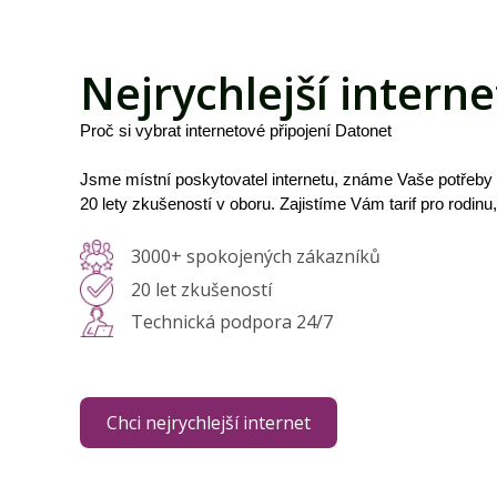
Nejrychlejší interne
Proč si vybrat internetové připojení Datonet
Jsme místní poskytovatel internetu, známe Vaše potřeby
20 lety zkušeností v oboru. Zajistíme Vám tarif pro rodinu
3000+ spokojených zákazníků
20 let zkušeností
Technická podpora 24/7
Chci nejrychlejší internet