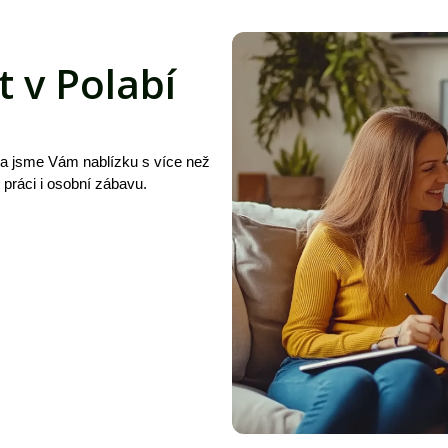
t v Polabí
 a jsme Vám nablízku s více než
, práci i osobní zábavu.