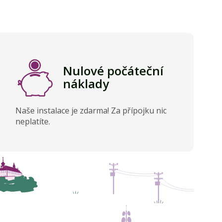
Nulové počáteční
náklady
Naše instalace je zdarma! Za přípojku nic
neplatíte.