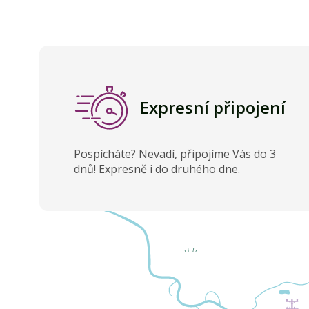
Expresní připojení
Pospícháte? Nevadí, připojíme Vás do 3
dnů! Expresně i do druhého dne.