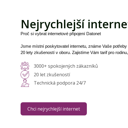
Nejrychlejší interne
Proč si vybrat internetové připojení Datonet
Jsme místní poskytovatel internetu, známe Vaše potřeby
20 lety zkušeností v oboru. Zajistíme Vám tarif pro rodinu
3000+ spokojených zákazníků
20 let zkušeností
Technická podpora 24/7
Chci nejrychlejší internet