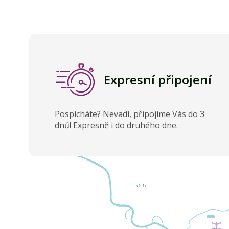
Expresní připojení
Pospícháte? Nevadí, připojíme Vás do 3
dnů! Expresně i do druhého dne.