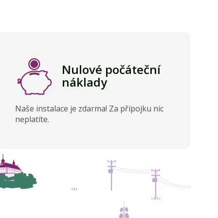
Nulové počáteční
náklady
Naše instalace je zdarma! Za přípojku nic
neplatíte.