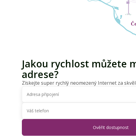
Jakou rychlost můžete m
adrese?
Získejte super rychlý neomezený Internet za skvěl