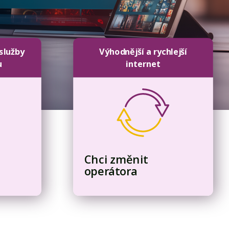
 služby
Výhodnější a rychlejší
u
internet
Chci změnit
operátora