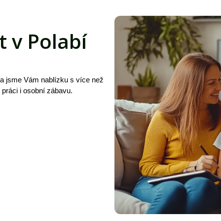
t v Polabí
 a jsme Vám nablízku s více než
, práci i osobní zábavu.