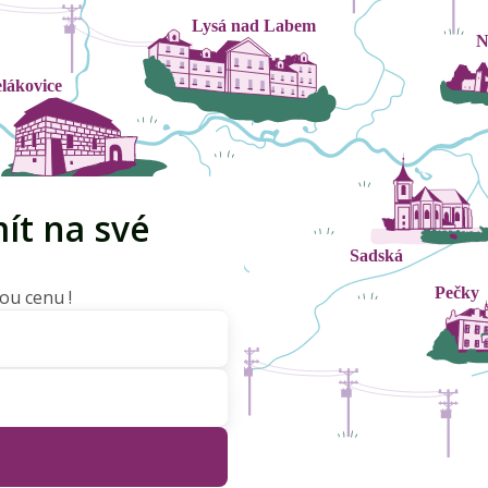
ít na své
ou cenu !