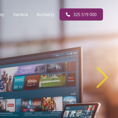
rmy
Kariéra
Kontakty
325 519 000