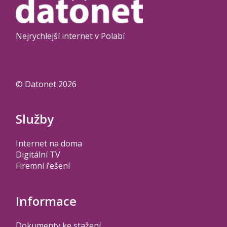
Nejrychlejší internet v Polabí
© Datonet 2026
Služby
Internet na doma
Digitální TV
Firemní řešení
Informace
Dokumenty ke stažení