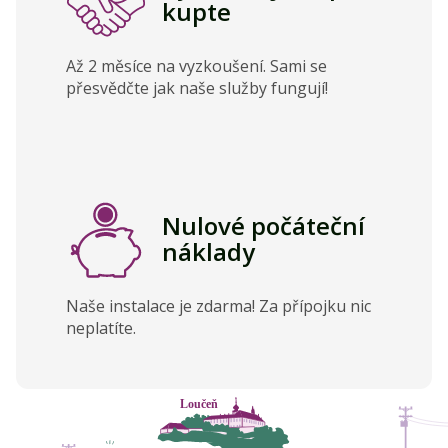
kupte
Až 2 měsíce na vyzkoušení. Sami se
přesvědčte jak naše služby fungují!
Nulové počáteční
náklady
Naše instalace je zdarma! Za přípojku nic
neplatíte.