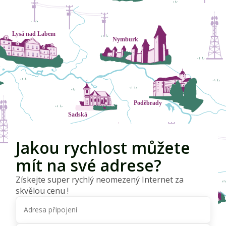
Jakou rychlost můžete
mít na své adrese?
Získejte super rychlý neomezený Internet za
skvělou cenu !