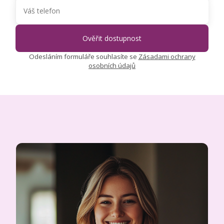
Odesláním formuláře souhlasíte se
Zásadami ochrany
osobních údajů