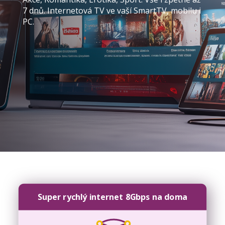
ternetová TV ve vaší SmartTV, mobilu i
Super rychlý internet 8Gbps na doma