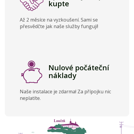
kupte
Až 2 měsíce na vyzkoušení. Sami se
přesvědčte jak naše služby fungují!
Nulové počáteční
náklady
Naše instalace je zdarma! Za přípojku nic
neplatíte.