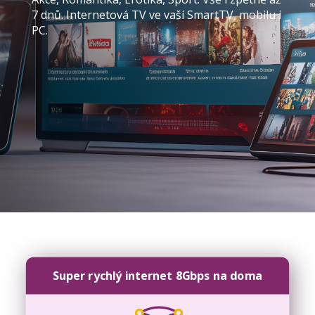
7 dnů. Internetová TV ve vaší SmartTV, mobilu i
PC.
Super rychlý internet 8Gbps na doma