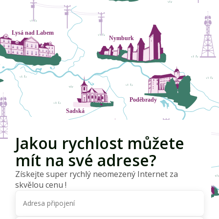
Jakou rychlost můžete
mít na své adrese?
Získejte super rychlý neomezený Internet za
skvělou cenu !