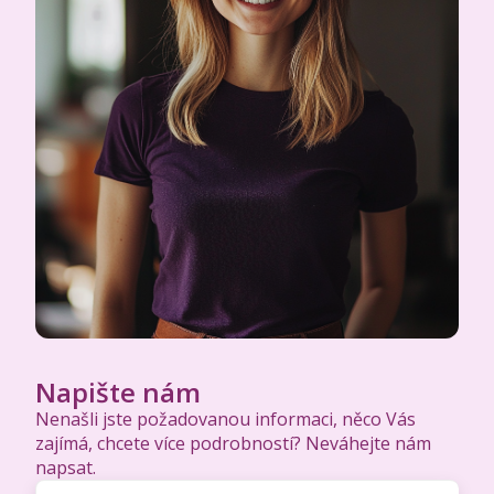
Napište nám
Nenašli jste požadovanou informaci, něco Vás
zajímá, chcete více podrobností? Neváhejte nám
napsat.