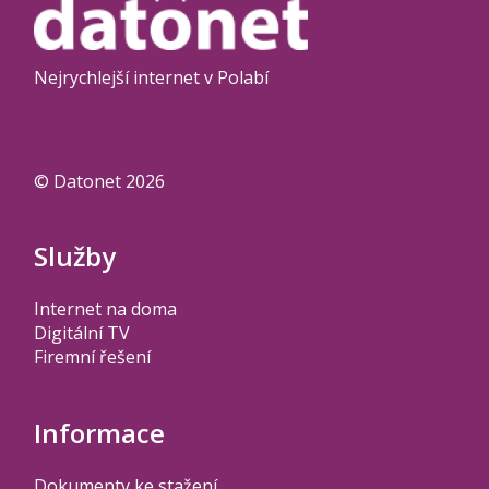
Nejrychlejší internet v Polabí
© Datonet 2026
Služby
Internet na doma
Digitální TV
Firemní řešení
Informace
Dokumenty ke stažení