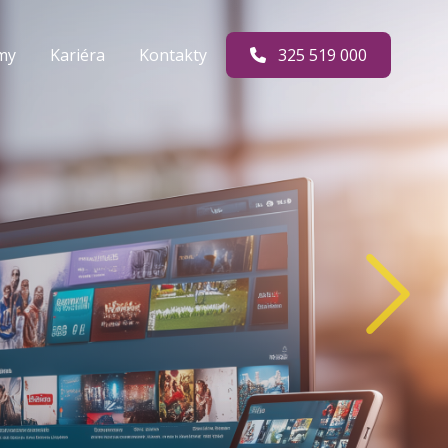
rmy
Kariéra
Kontakty
325 519 000