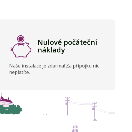
Nulové počáteční
náklady
Naše instalace je zdarma! Za přípojku nic
neplatíte.