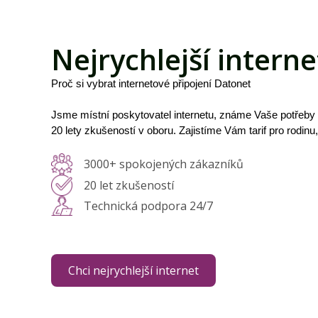
Nejrychlejší interne
Proč si vybrat internetové připojení Datonet
Jsme místní poskytovatel internetu, známe Vaše potřeby
20 lety zkušeností v oboru. Zajistíme Vám tarif pro rodinu
3000+ spokojených zákazníků
20 let zkušeností
Technická podpora 24/7
Chci nejrychlejší internet