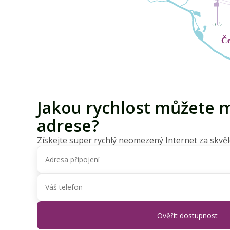
Jakou rychlost můžete m
adrese?
Získejte super rychlý neomezený Internet za skvěl