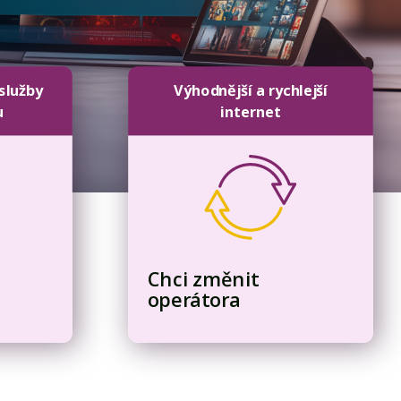
 služby
Výhodnější a rychlejší
u
internet
Chci změnit
operátora