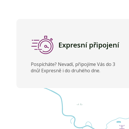
Expresní připojení
Pospícháte? Nevadí, připojíme Vás do 3
dnů! Expresně i do druhého dne.