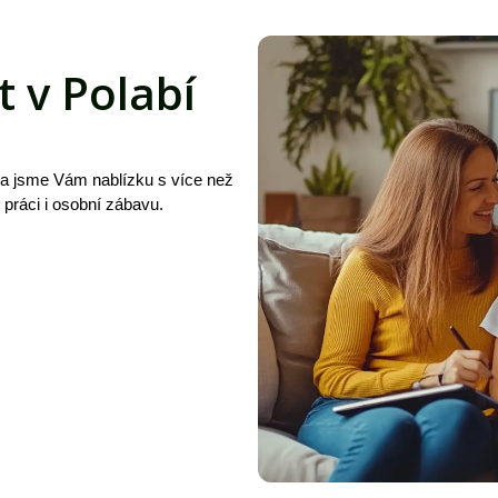
t v Polabí
 a jsme Vám nablízku s více než
, práci i osobní zábavu.