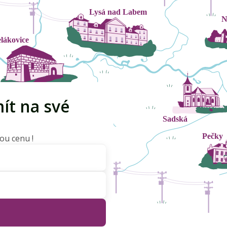
ít na své
ou cenu !