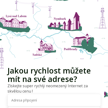
Jakou rychlost můžete
mít na své adrese?
Získejte super rychlý neomezený Internet za
skvělou cenu !