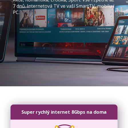
7 dnů. Internetová TV ve vaší SmartTV, mobilu i
PC.
Super rychlý internet 8Gbps na doma