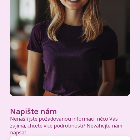
Napište nám
Nenašli jste požadovanou informaci, něco Vás
zajímá, chcete více podrobností? Neváhejte nám
napsat.