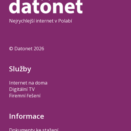
Nejrychlejší internet v Polabí
© Datonet 2026
Služby
Internet na doma
Digitální TV
Firemní řešení
Informace
Dokumenty ke stažení