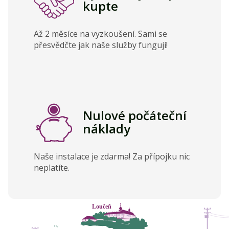
kupte
Až 2 měsíce na vyzkoušení. Sami se
přesvědčte jak naše služby fungují!
Nulové počáteční
náklady
Naše instalace je zdarma! Za přípojku nic
neplatíte.