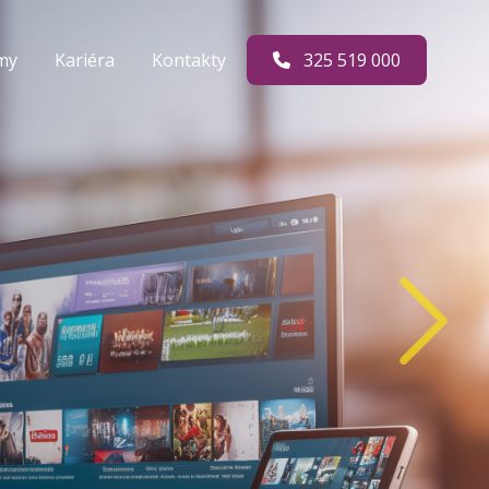
rmy
Kariéra
Kontakty
325 519 000