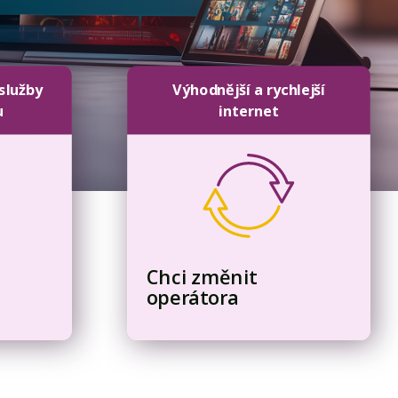
 služby
Výhodnější a rychlejší
u
internet
Chci změnit
operátora