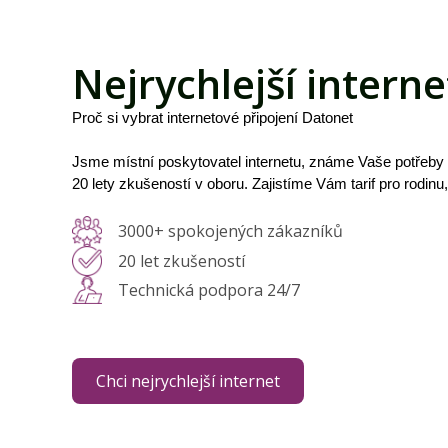
Nejrychlejší interne
Proč si vybrat internetové připojení Datonet
Jsme místní poskytovatel internetu, známe Vaše potřeby
20 lety zkušeností v oboru. Zajistíme Vám tarif pro rodinu
3000+ spokojených zákazníků
20 let zkušeností
Technická podpora 24/7
Chci nejrychlejší internet