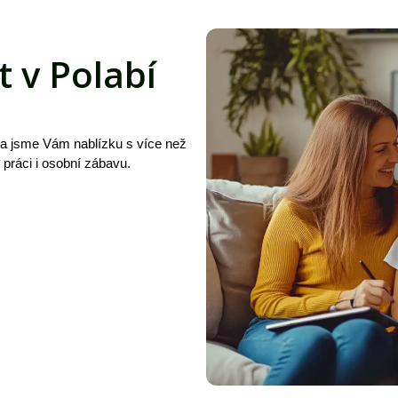
t v Polabí
 a jsme Vám nablízku s více než
, práci i osobní zábavu.