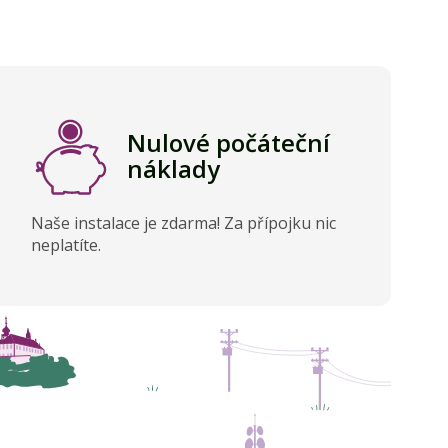
Nulové počáteční
náklady
Naše instalace je zdarma! Za přípojku nic
neplatíte.