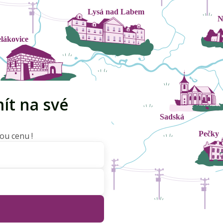
ít na své
ou cenu !