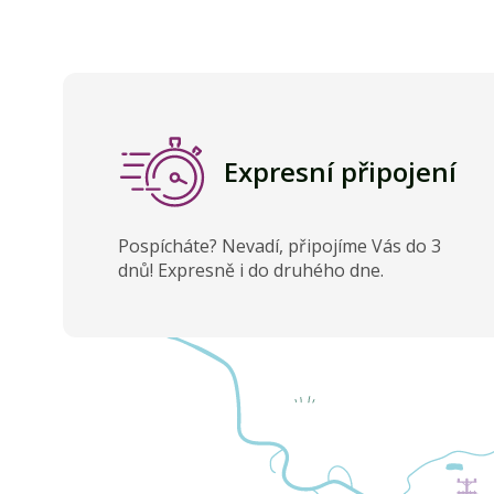
Expresní připojení
Pospícháte? Nevadí, připojíme Vás do 3
dnů! Expresně i do druhého dne.