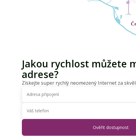
Jakou rychlost můžete m
adrese?
Získejte super rychlý neomezený Internet za skvěl