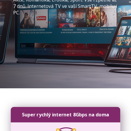
7 dnů. Internetová TV ve vaší SmartTV, mobilu i
PC.
Super rychlý internet 8Gbps na doma