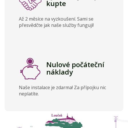
kupte
Až 2 měsíce na vyzkoušení. Sami se
přesvědčte jak naše služby fungují!
Nulové počáteční
náklady
Naše instalace je zdarma! Za přípojku nic
neplatíte.