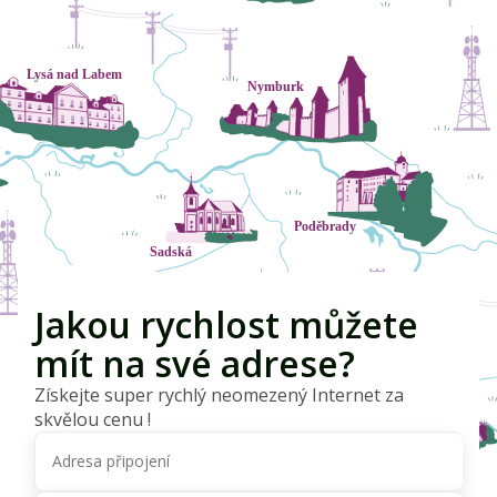
Jakou rychlost můžete
mít na své adrese?
Získejte super rychlý neomezený Internet za
skvělou cenu !