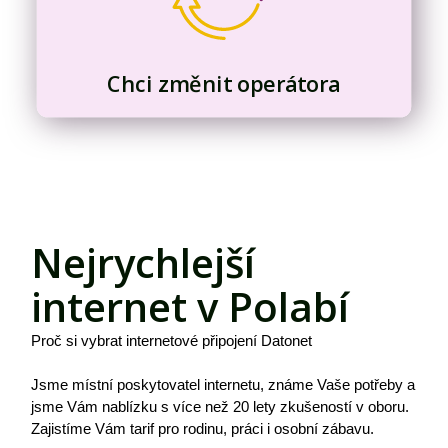
Chci změnit operátora
Nejrychlejší
internet v Polabí
Proč si vybrat internetové připojení Datonet
Jsme místní poskytovatel internetu, známe Vaše potřeby a
jsme Vám nablízku s více než 20 lety zkušeností v oboru.
Zajistíme Vám tarif pro rodinu, práci i osobní zábavu.