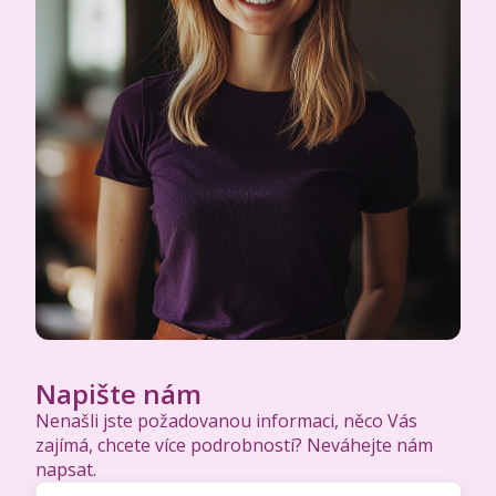
Napište nám
Nenašli jste požadovanou informaci, něco Vás
zajímá, chcete více podrobností? Neváhejte nám
napsat.