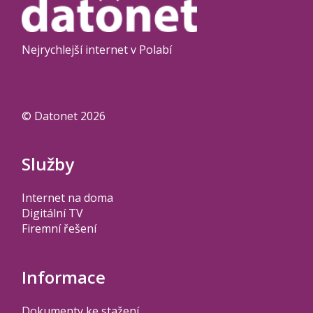
Nejrychlejší internet v Polabí
© Datonet 2026
Služby
Internet na doma
Digitální TV
Firemní řešení
Informace
Dokumenty ke stažení