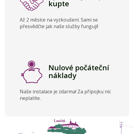
kupte
Až 2 měsíce na vyzkoušení. Sami se
přesvědčte jak naše služby fungují!
Nulové počáteční
náklady
Naše instalace je zdarma! Za přípojku nic
neplatíte.