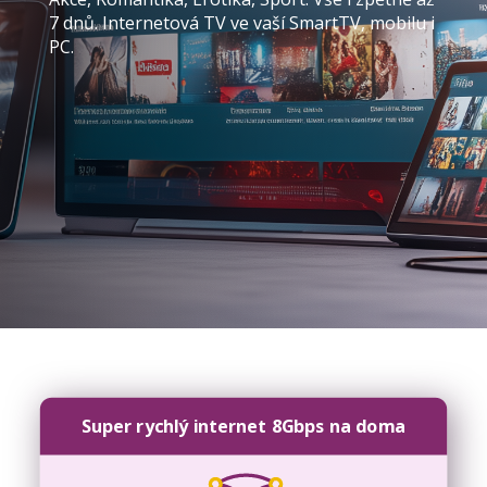
7 dnů. Internetová TV ve vaší SmartTV, mobilu i
PC.
Super rychlý internet 8Gbps na doma