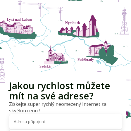
Jakou rychlost můžete
mít na své adrese?
Získejte super rychlý neomezený Internet za
skvělou cenu !