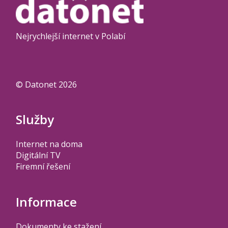
Nejrychlejší internet v Polabí
© Datonet 2026
Služby
Internet na doma
Digitální TV
Firemní řešení
Informace
Dokumenty ke stažení