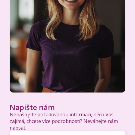
Napište nám
Nenašli jste požadovanou informaci, něco Vás
zajímá, chcete více podrobností? Neváhejte nám
napsat.