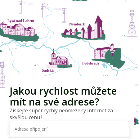
Jakou rychlost můžete
mít na své adrese?
Získejte super rychlý neomezený Internet za
skvělou cenu !