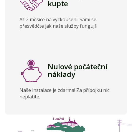
kupte
Až 2 měsíce na vyzkoušení. Sami se
přesvědčte jak naše služby fungují!
Nulové počáteční
náklady
Naše instalace je zdarma! Za přípojku nic
neplatíte.