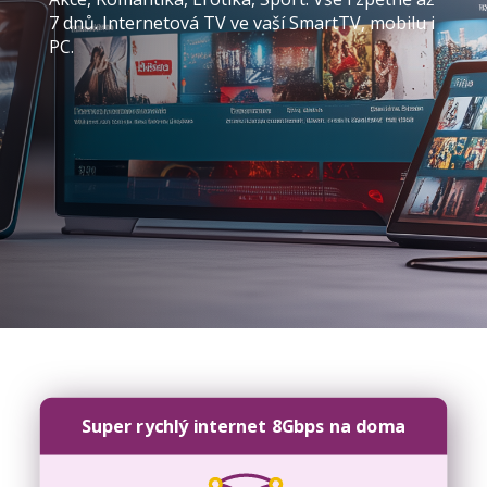
7 dnů. Internetová TV ve vaší SmartTV, mobilu i
PC.
Super rychlý internet 8Gbps na doma