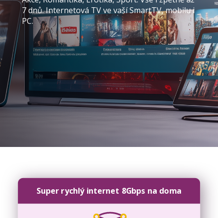
7 dnů. Internetová TV ve vaší SmartTV, mobilu i
PC.
Super rychlý internet 8Gbps na doma