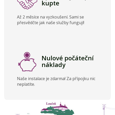
kupte
Až 2 měsíce na vyzkoušení. Sami se
přesvědčte jak naše služby fungují!
Nulové počáteční
náklady
Naše instalace je zdarma! Za přípojku nic
neplatíte.