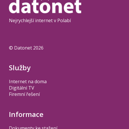
Nejrychlejší internet v Polabí
© Datonet 2026
Služby
Internet na doma
Digitální TV
Firemní řešení
Informace
Dokumenty ke stažení