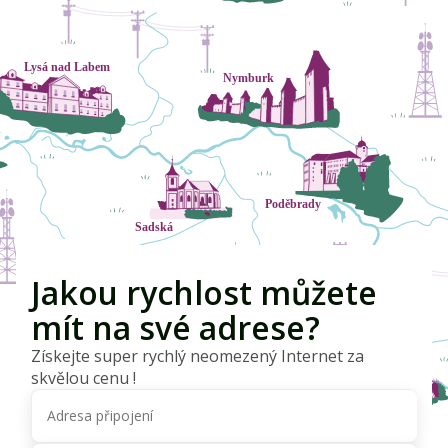
Jakou rychlost můžete
mít na své adrese?
Získejte super rychlý neomezený Internet za
skvělou cenu !