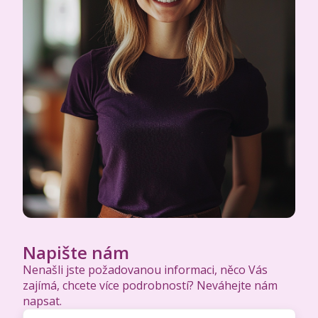
Napište nám
Nenašli jste požadovanou informaci, něco Vás
zajímá, chcete více podrobností? Neváhejte nám
napsat.