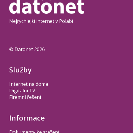
Nejrychlejší internet v Polabí
© Datonet 2026
Služby
Internet na doma
Digitální TV
Firemní řešení
Informace
Dokumenty ke stažení