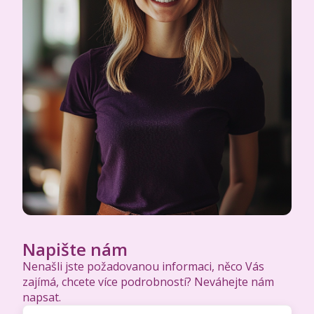
Napište nám
Nenašli jste požadovanou informaci, něco Vás
zajímá, chcete více podrobností? Neváhejte nám
napsat.