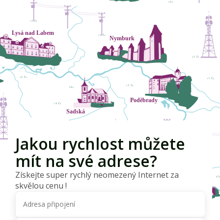
Jakou rychlost můžete
mít na své adrese?
Získejte super rychlý neomezený Internet za
skvělou cenu !