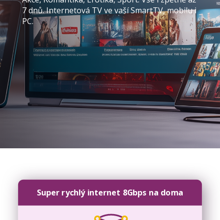
7 dnů. Internetová TV ve vaší SmartTV, mobilu i
PC.
Super rychlý internet 8Gbps na doma