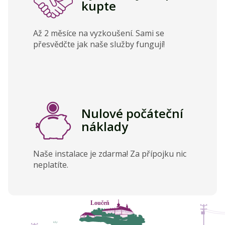
kupte
Až 2 měsíce na vyzkoušení. Sami se
přesvědčte jak naše služby fungují!
Nulové počáteční
náklady
Naše instalace je zdarma! Za přípojku nic
neplatíte.