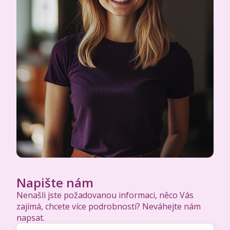
Napište nám
Nenašli jste požadovanou informaci, něco Vás
zajímá, chcete více podrobností? Neváhejte nám
napsat.