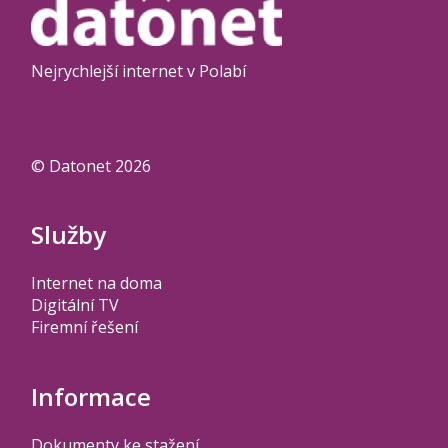
Nejrychlejší internet v Polabí
© Datonet 2026
Služby
Internet na doma
Digitální TV
Firemní řešení
Informace
Dokumenty ke stažení