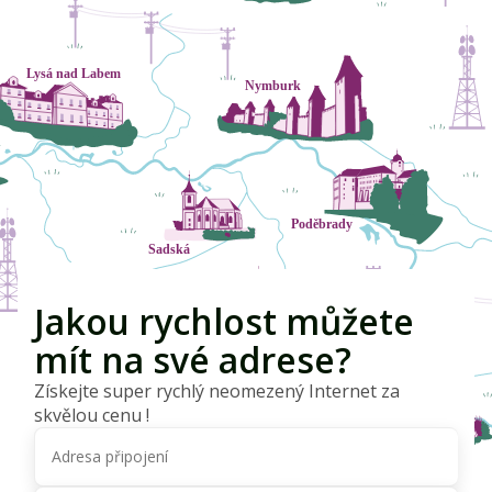
Jakou rychlost můžete
mít na své adrese?
Získejte super rychlý neomezený Internet za
skvělou cenu !