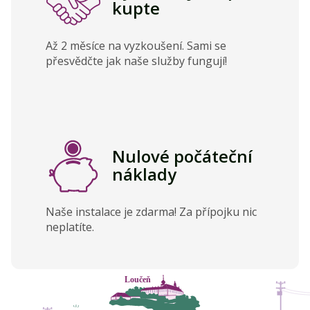
kupte
Až 2 měsíce na vyzkoušení. Sami se
přesvědčte jak naše služby fungují!
Nulové počáteční
náklady
Naše instalace je zdarma! Za přípojku nic
neplatíte.