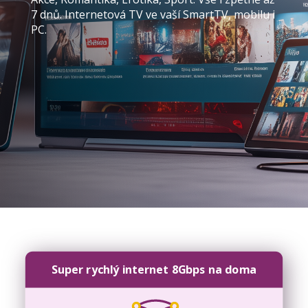
7 dnů. Internetová TV ve vaší SmartTV, mobilu i
PC.
Super rychlý internet 8Gbps na doma