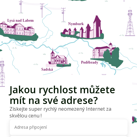
Jakou rychlost můžete
mít na své adrese?
Získejte super rychlý neomezený Internet za
skvělou cenu !