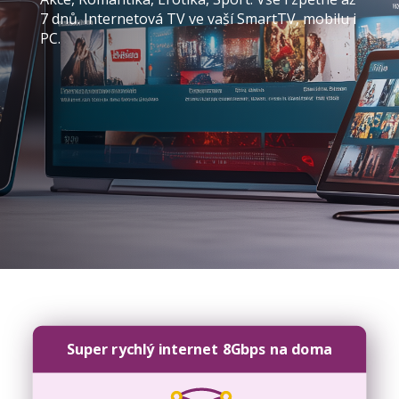
7 dnů. Internetová TV ve vaší SmartTV, mobilu i
PC.
Super rychlý internet 8Gbps na doma