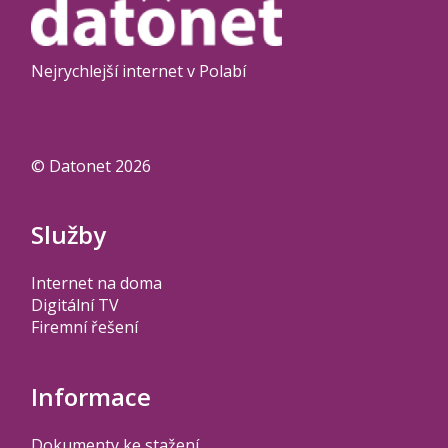
Nejrychlejší internet v Polabí
© Datonet 2026
Služby
Internet na doma
Digitální TV
Firemní řešení
Informace
Dokumenty ke stažení