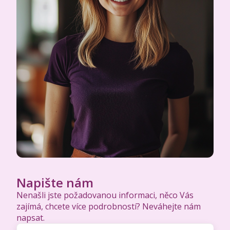
Napište nám
Nenašli jste požadovanou informaci, něco Vás
zajímá, chcete více podrobností? Neváhejte nám
napsat.