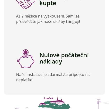
kupte
Až 2 měsíce na vyzkoušení. Sami se
přesvědčte jak naše služby fungují!
Nulové počáteční
náklady
Naše instalace je zdarma! Za přípojku nic
neplatíte.