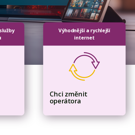
 služby
Výhodnější a rychlejší
u
internet
Chci změnit
operátora