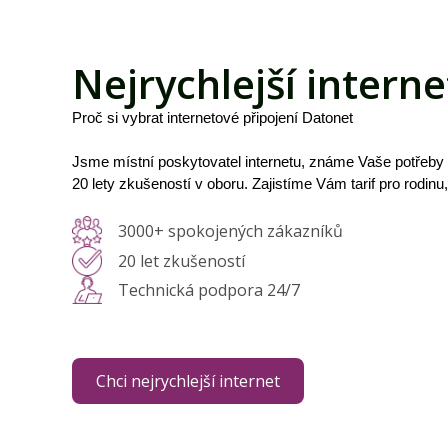
Nejrychlejší interne
Proč si vybrat internetové připojení Datonet
Jsme místní poskytovatel internetu, známe Vaše potřeby
20 lety zkušeností v oboru. Zajistíme Vám tarif pro rodinu
3000+ spokojených zákazníků
20 let zkušeností
Technická podpora 24/7
Chci nejrychlejší internet