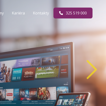
rmy
Kariéra
Kontakty
325 519 000