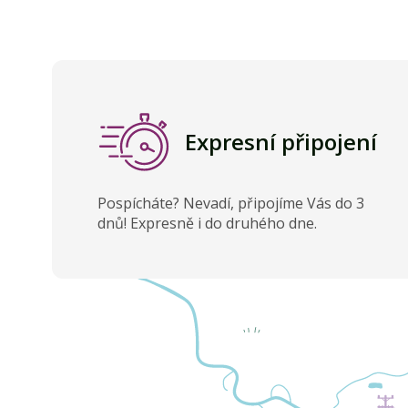
Expresní připojení
Pospícháte? Nevadí, připojíme Vás do 3
dnů! Expresně i do druhého dne.