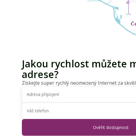
Jakou rychlost můžete m
adrese?
Získejte super rychlý neomezený Internet za skvěl