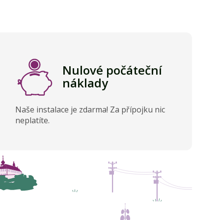
Nulové počáteční
náklady
Naše instalace je zdarma! Za přípojku nic
neplatíte.