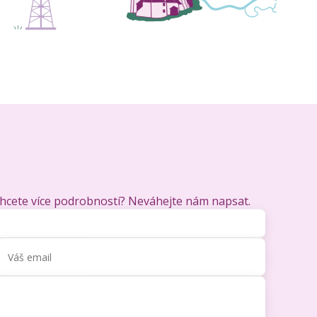
chcete více podrobností? Neváhejte nám napsat.