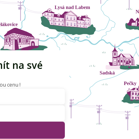
ít na své
ou cenu !