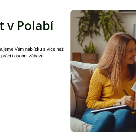
t v Polabí
 a jsme Vám nablízku s více než
, práci i osobní zábavu.