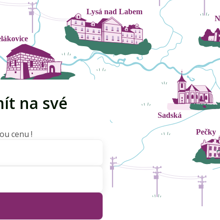
ít na své
ou cenu !