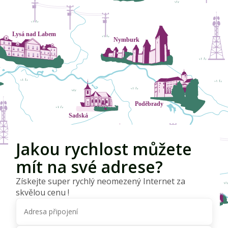
Jakou rychlost můžete
mít na své adrese?
Získejte super rychlý neomezený Internet za
skvělou cenu !