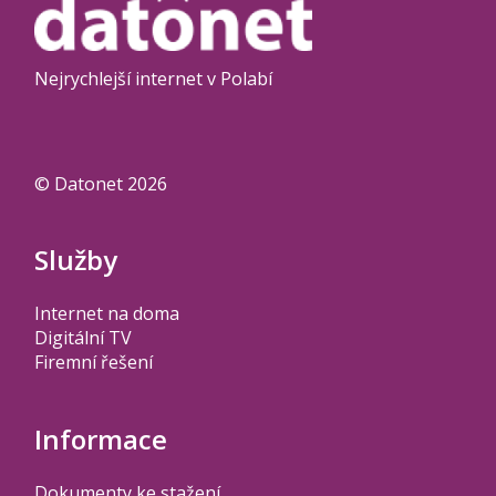
Nejrychlejší internet v Polabí
© Datonet 2026
Služby
Internet na doma
Digitální TV
Firemní řešení
Informace
Dokumenty ke stažení