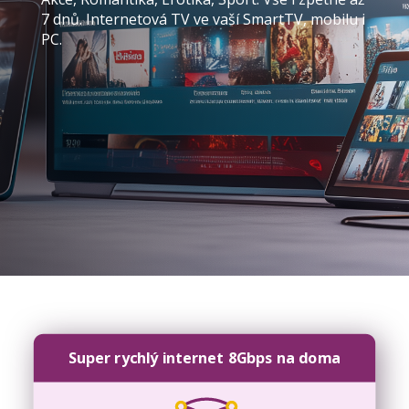
7 dnů. Internetová TV ve vaší SmartTV, mobilu i
PC.
Super rychlý internet 8Gbps na doma