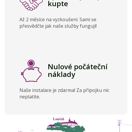
kupte
Až 2 měsíce na vyzkoušení. Sami se
přesvědčte jak naše služby fungují!
Nulové počáteční
náklady
Naše instalace je zdarma! Za přípojku nic
neplatíte.