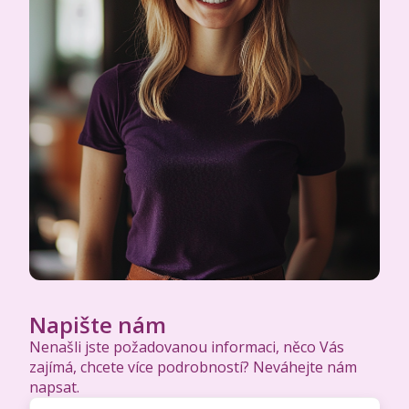
Napište nám
Nenašli jste požadovanou informaci, něco Vás
zajímá, chcete více podrobností? Neváhejte nám
napsat.