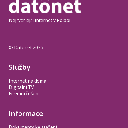
Nejrychlejší internet v Polabí
© Datonet 2026
Služby
Internet na doma
Digitální TV
Firemní řešení
Informace
Dokumenty ke stažení