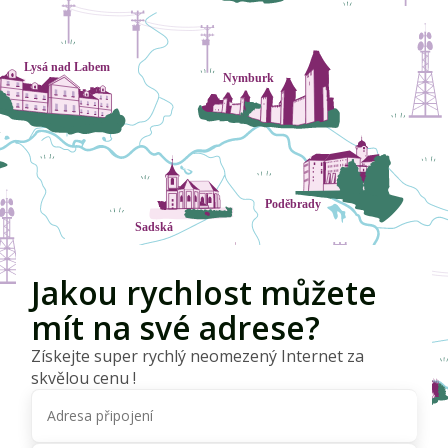
Jakou rychlost můžete
mít na své adrese?
Získejte super rychlý neomezený Internet za
skvělou cenu !