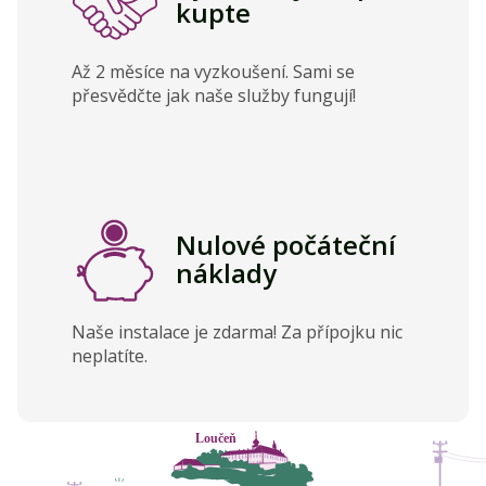
kupte
Až 2 měsíce na vyzkoušení. Sami se
přesvědčte jak naše služby fungují!
Nulové počáteční
náklady
Naše instalace je zdarma! Za přípojku nic
neplatíte.