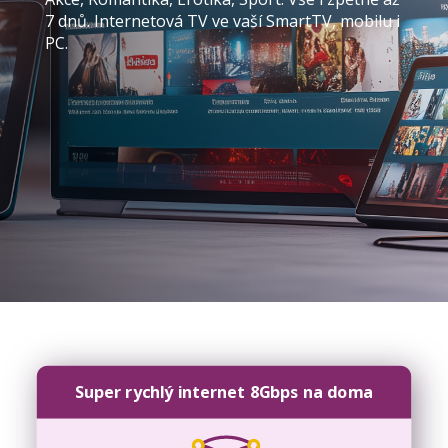
7 dnů. Internetová TV ve vaší SmartTV, mobilu i
PC.
Super rychlý internet 8Gbps na doma