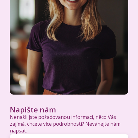
Napište nám
Nenašli jste požadovanou informaci, něco Vás
zajímá, chcete více podrobností? Neváhejte nám
napsat.