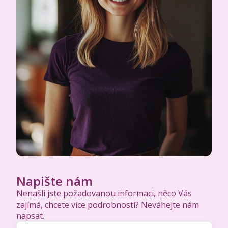
Napište nám
Nenašli jste požadovanou informaci, něco Vás
zajímá, chcete více podrobností? Neváhejte nám
napsat.