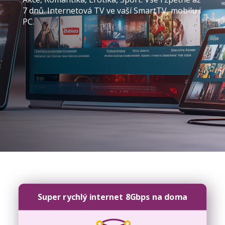
7 dnů. Internetová TV ve vaší SmartTV, mobilu i
PC.
Super rychlý internet 8Gbps na doma