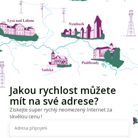
Jakou rychlost můžete
mít na své adrese?
Získejte super rychlý neomezený Internet za
skvělou cenu !