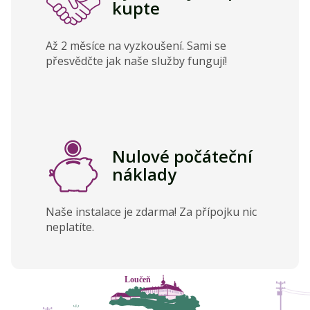
kupte
Až 2 měsíce na vyzkoušení. Sami se
přesvědčte jak naše služby fungují!
Nulové počáteční
náklady
Naše instalace je zdarma! Za přípojku nic
neplatíte.