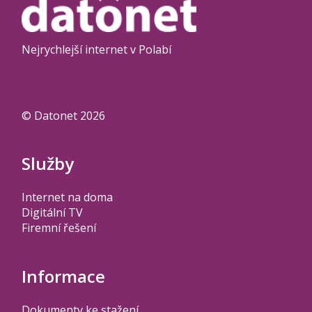
Nejrychlejší internet v Polabí
© Datonet 2026
Služby
Internet na doma
Digitální TV
Firemní řešení
Informace
Dokumenty ke stažení