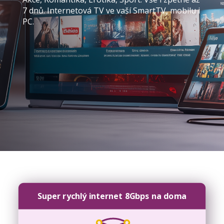
7 dnů. Internetová TV ve vaší SmartTV, mobilu i
PC.
Super rychlý internet 8Gbps na doma