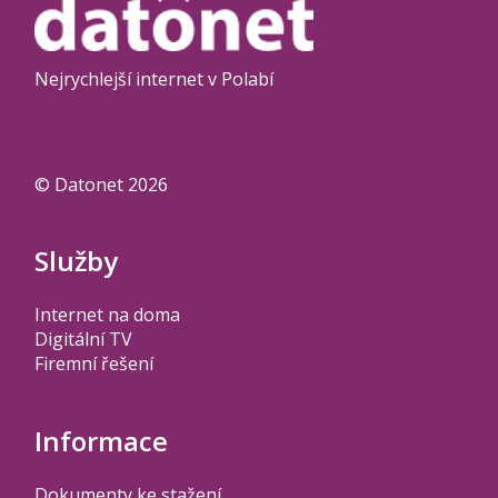
Nejrychlejší internet v Polabí
© Datonet 2026
Služby
Internet na doma
Digitální TV
Firemní řešení
Informace
Dokumenty ke stažení