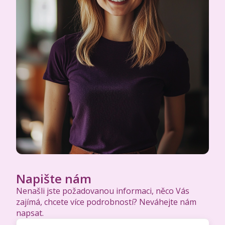
Napište nám
Nenašli jste požadovanou informaci, něco Vás
zajímá, chcete více podrobností? Neváhejte nám
napsat.