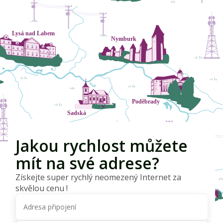
Jakou rychlost můžete
mít na své adrese?
Získejte super rychlý neomezený Internet za
skvělou cenu !