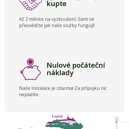
kupte
Až 2 měsíce na vyzkoušení. Sami se
přesvědčte jak naše služby fungují!
Nulové počáteční
náklady
Naše instalace je zdarma! Za přípojku nic
neplatíte.